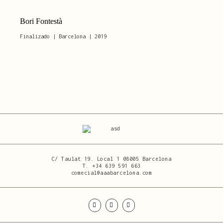
Bori Fontestà
Finalizado | Barcelona | 2019
C/ Taulat 19. Local 1 08005 Barcelona
T.
+34 639 591 663
comecial@aaabarcelona.com