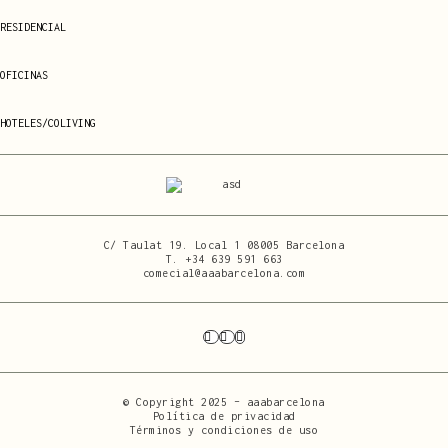
RESIDENCIAL
OFICINAS
HOTELES/COLIVING
C/ Taulat 19. Local 1 08005 Barcelona
T.
+34 639 591 663
comecial@aaabarcelona.com
© Copyright 2025 – aaabarcelona
Política de privacidad
Términos y condiciones de uso