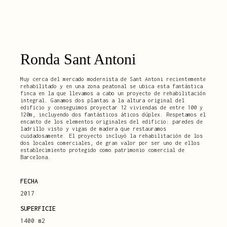
Ronda Sant Antoni
Muy cerca del mercado modernista de Sant Antoni recientemente
rehabilitado y en una zona peatonal se ubica esta fantástica
finca en la que llevamos a cabo un proyecto de rehabilitación
integral. Ganamos dos plantas a la altura original del
edificio y conseguimos proyectar 12 viviendas de entre 100 y
120m, incluyendo dos fantásticos áticos dúplex. Respetamos el
encanto de los elementos originales del edificio: paredes de
ladrillo visto y vigas de madera que restauramos
cuidadosamente. El proyecto incluyó la rehabilitación de los
dos locales comerciales, de gran valor por ser uno de ellos
establecimiento protegido como patrimonio comercial de
Barcelona.
FECHA
2017
SUPERFICIE
1400 m2