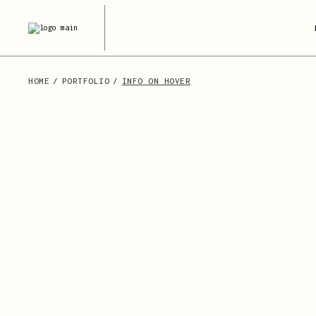
Skip
to
the
content
HOME
PORTFOLIO
INFO ON HOVER