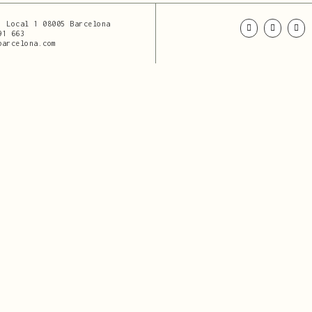
. Local 1 08005 Barcelona
91 663
barcelona.com