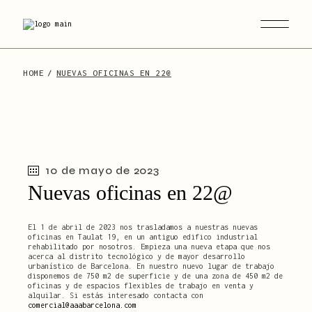
Skip
to
the
content
HOME
NUEVAS OFICINAS EN 22@
10 de mayo de 2023
Nuevas oficinas en 22@
El 1 de abril de 2023 nos trasladamos a nuestras nuevas
oficinas en Taulat 19, en un antiguo edifico industrial
rehabilitado por nosotros. Empieza una nueva etapa que nos
acerca al distrito tecnológico y de mayor desarrollo
urbanístico de Barcelona. En nuestro nuevo lugar de trabajo
disponemos de 750 m2 de superficie y de una zona de 450 m2 de
oficinas y de espacios flexibles de trabajo en venta y
alquilar. Si estás interesado contacta con
comercial@aaabarcelona.com