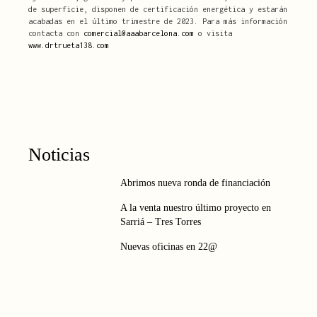
de superficie, disponen de certificación energética y estarán
acabadas en el último trimestre de 2023. Para más información
contacta con
comercial@aaabarcelona.com
o visita
www.drtrueta138.com
Noticias
Abrimos nueva ronda de financiación
A la venta nuestro último proyecto en
Sarriá – Tres Torres
Nuevas oficinas en 22@