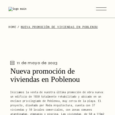
HOME
NUEVA PROMOCIÓN DE VIVIENDAS EN POBLENOU
11 de mayo de 2023
Nueva promoción de
viviendas en Poblenou
Iniciamos la venta de nuestra última promoción de obra nueva:
un edificio de 1850 totalmente rehabilitado y ubicado en un
enclave privilegiado de Poblenou, muy cerca de la playa. El
proyecto, diseñado por Roda Arquitectura, cuenta con 37
viviendas y 10 locales comerciales, con zonas comunes
ajardinadas, gimnasio y piscina. Las viviendas, de 50 a 115m2